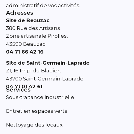
administratif de vos activités.
Adresses
Site de Beauzac
380 Rue des Artisans
Zone artisanale Pirolles,
43590 Beauzac
04 71 66 42 16
Site de Saint-Germain-Laprade
ZI, 16 Imp. du Bladier,
43700 Saint-Germain-Laprade
04 71 01 42 61
Services
Sous-traitance industrielle
Entretien espaces verts
Nettoyage des locaux