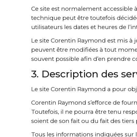
Ce site est normalement accessible 
technique peut être toutefois décid
utilisateurs les dates et heures de l’i
Le site Corentin Raymond est mis à 
peuvent être modifiées à tout moment :
souvent possible afin d’en prendre 
3. Description des ser
Le site Corentin Raymond a pour obje
Corentin Raymond s’efforce de fourni
Toutefois, il ne pourra être tenu res
soient de son fait ou du fait des tier
Tous les informations indiquées sur l