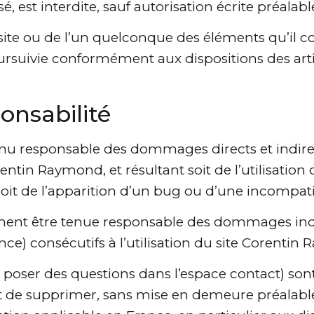
é, est interdite, sauf autorisation écrite préala
 site ou de l’un quelconque des éléments qu’il
ursuivie conformément aux dispositions des arti
ponsabilité
nu responsable des dommages directs et indire
 Corentin Raymond, et résultant soit de l’utilisat
soit de l’apparition d’un bug ou d’une incompatib
nt être tenue responsable des dommages indir
e) consécutifs à l’utilisation du site Corentin
e poser des questions dans l’espace contact) sont 
t de supprimer, sans mise en demeure préalabl