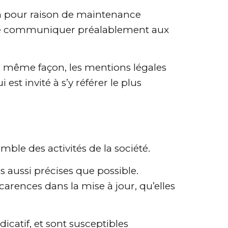
on pour raison de maintenance
s de communiquer préalablement aux
a même façon, les mentions légales
st invité à s’y référer le plus
ble des activités de la société.
 aussi précises que possible.
carences dans la mise à jour, qu’elles
icatif, et sont susceptibles