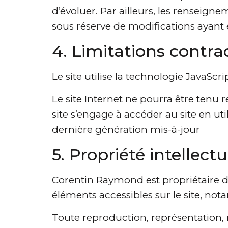
d’évoluer. Par ailleurs, les renseign
sous réserve de modifications ayant 
4. Limitations contra
Le site utilise la technologie JavaScrip
Le site Internet ne pourra être tenu r
site s’engage à accéder au site en ut
dernière génération mis-à-jour
5. Propriété intellect
Corentin Raymond est propriétaire des
éléments accessibles sur le site, not
Toute reproduction, représentation, 