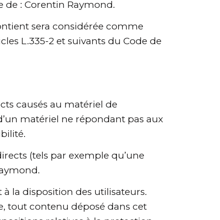
ble de : Corentin Raymond.
 contient sera considérée comme
cles L.335-2 et suivants du Code de
cts causés au matériel de
ion d’un matériel ne répondant pas aux
ilité.
ects (tels par exemple qu’une
 Raymond.
à la disposition des utilisateurs.
e, tout contenu déposé dans cet