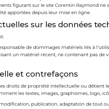
ements figurant sur le site Corentin Raymond ne s
été apportées depuis leur mise en ligne.
ctuelles sur les données te
t.
esponsable de dommages matériels liés à l’utilisat
ilisant un matériel récent, ne contenant pas de 
uelle et contrefaçons
 droits de propriété intellectuelle ou détient le
amment les textes, images, graphismes, logo, icôn
modification, publication, adaptation de tout ou