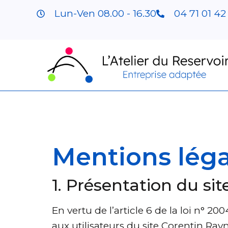
Lun-Ven 08.00 - 16.30
04 71 01 42
Mentions léga
1. Présentation du sit
En vertu de l’article 6 de la loi n° 
aux utilisateurs du site Corentin Ray