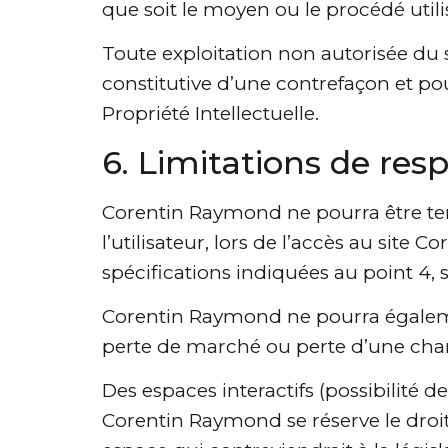
que soit le moyen ou le procédé utilis
Toute exploitation non autorisée du
constitutive d’une contrefaçon et po
Propriété Intellectuelle.
6. Limitations de res
Corentin Raymond ne pourra être te
l’utilisateur, lors de l’accès au site
spécifications indiquées au point 4, 
Corentin Raymond ne pourra égaleme
perte de marché ou perte d’une chanc
Des espaces interactifs (possibilité d
Corentin Raymond se réserve le droi