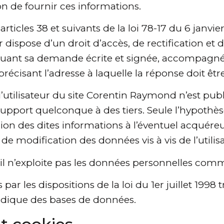
n de fournir ces informations.
icles 38 et suivants de la loi 78-17 du 6 janvier
teur dispose d’un droit d’accès, de rectification e
tuant sa demande écrite et signée, accompagnée
 précisant l’adresse à laquelle la réponse doit êt
tilisateur du site Corentin Raymond n’est publié
support quelconque à des tiers. Seule l’hypoth
sion des dites informations à l’éventuel acquéreu
e modification des données vis à vis de l’utili
ar il n’exploite pas les données personnelles co
r les dispositions de la loi du 1er juillet 1998 t
uridique des bases de données.