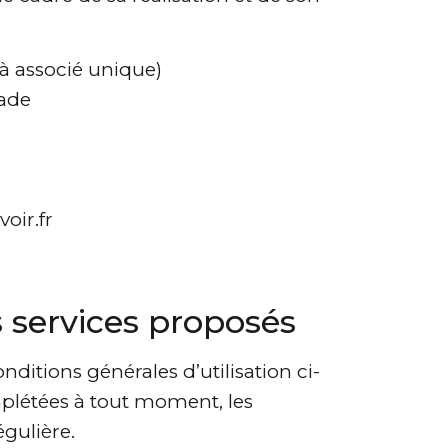
 à associé unique)
rade
oir.fr
es services proposés
nditions générales d’utilisation ci-
omplétées à tout moment, les
égulière.