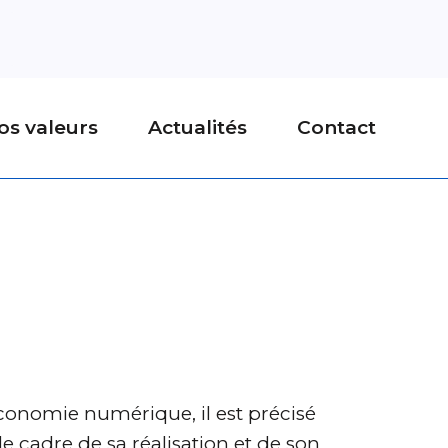
os valeurs
Actualités
Contact
’économie numérique, il est précisé
le cadre de sa réalisation et de son