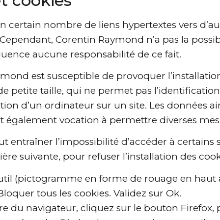
et cookies
 certain nombre de liens hypertextes vers d’aut
Cependant, Corentin Raymond n’a pas la possibili
quence aucune responsabilité de ce fait.
ymond est susceptible de provoquer l’installation
de petite taille, qui ne permet pas l’identificatio
tion d’un ordinateur sur un site. Les données ains
t ont également vocation à permettre diverses me
t entraîner l’impossibilité d’accéder à certains s
re suivante, pour refuser l’installation des cook
outil (pictogramme en forme de rouage en haut a 
Bloquer tous les cookies. Validez sur Ok.
re du navigateur, cliquez sur le bouton Firefox, p