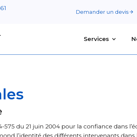
 61
Demander un devis
Services
N
les
e
2004-575 du 21 juin 2004 pour la confiance dans l
mond l’identité des différents intervenants dans 