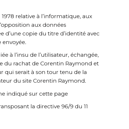
 1978 relative à l’informatique, aux
t d’opposition aux données
 d’une copie du titre d’identité avec
re envoyée.
e à l’insu de l’utilisateur, échangée,
èse du rachat de Corentin Raymond et
r qui serait à son tour tenu de la
sateur du site Corentin Raymond.
mme indiqué sur cette page
ransposant la directive 96/9 du 11