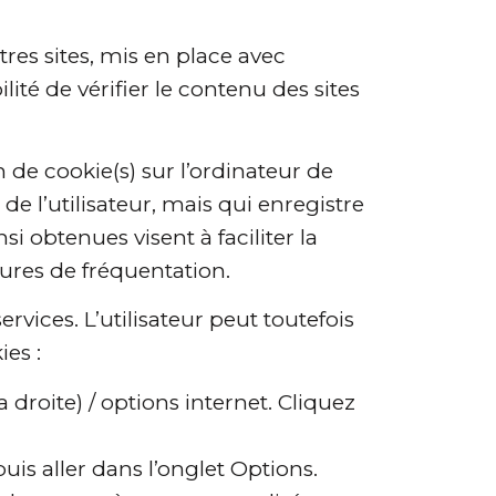
res sites, mis en place avec
té de vérifier le contenu des sites
 de cookie(s) sur l’ordinateur de
n de l’utilisateur, mais qui enregistre
i obtenues visent à faciliter la
sures de fréquentation.
ervices. L’utilisateur peut toutefois
ies :
droite) / options internet. Cliquez
uis aller dans l’onglet Options.