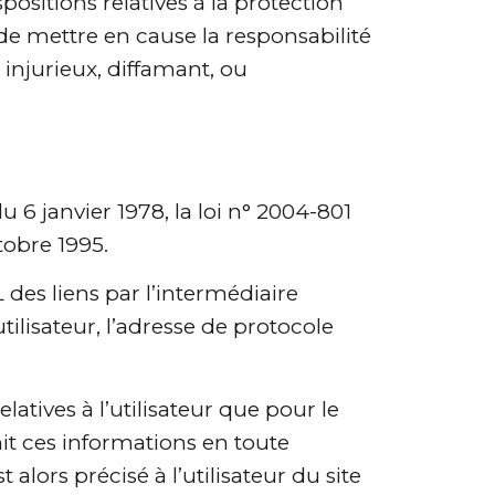
positions relatives à la protection
de mettre en cause la responsabilité
 injurieux, diffamant, ou
6 janvier 1978, la loi n° 2004-801
tobre 1995.
L des liens par l’intermédiaire
tilisateur, l’adresse de protocole
tives à l’utilisateur que pour le
nit ces informations en toute
lors précisé à l’utilisateur du site