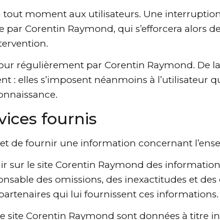
à tout moment aux utilisateurs. Une interrupti
ée par Corentin Raymond, qui s’efforcera alor
ntervention.
jour régulièrement par Corentin Raymond. De l
 elles s’imposent néanmoins à l’utilisateur qui e
connaissance.
vices fournis
t de fournir une information concernant l’ensem
r sur le site Corentin Raymond des informations
ponsable des omissions, des inexactitudes et des 
s partenaires qui lui fournissent ces informations.
e site Corentin Raymond sont données à titre ind