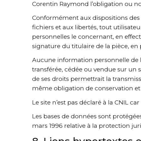
Corentin Raymond l’obligation ou no
Conformément aux dispositions des art
fichiers et aux libertés, tout utilisa
personnelles le concernant, en effec
signature du titulaire de la pièce, en
Aucune information personnelle de l’u
transférée, cédée ou vendue sur un 
de ses droits permettrait la transmis
même obligation de conservation et d
Le site n’est pas déclaré à la CNIL c
Les bases de données sont protégées pa
mars 1996 relative à la protection j