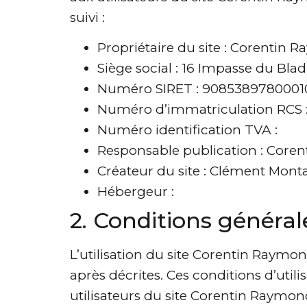
suivi :
Propriétaire du site : Corentin R
Siège social : 16 Impasse du Bl
Numéro SIRET : 9085389780001
Numéro d’immatriculation RCS : 
Numéro identification TVA :
Responsable publication : Core
Créateur du site : Clément Mo
Hébergeur :
2. Conditions générale
L’utilisation du site Corentin Raymon
après décrites. Ces conditions d’util
utilisateurs du site Corentin Raymond