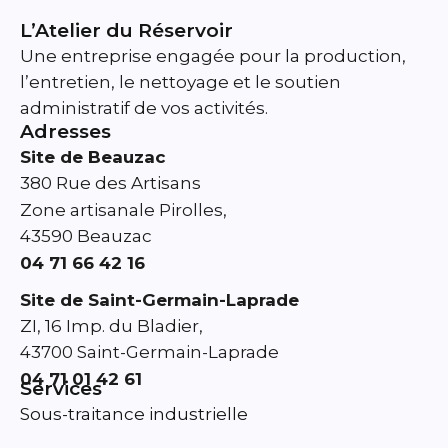
L’Atelier du Réservoir
Une entreprise engagée pour la production,
l’entretien, le nettoyage et le soutien
administratif de vos activités.
Adresses
Site de Beauzac
380 Rue des Artisans
Zone artisanale Pirolles,
43590 Beauzac
04 71 66 42 16
Site de Saint-Germain-Laprade
ZI, 16 Imp. du Bladier,
43700 Saint-Germain-Laprade
04 71 01 42 61
Services
Sous-traitance industrielle