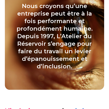
Nous croyons qu’une
entreprise peut être à la
fois performante et
profondément humaine.
Depuis 1997, L’Atelier du
Réservoir s’engage pour
faire du travail un levier
d’épanouissement et
d’inclusion.